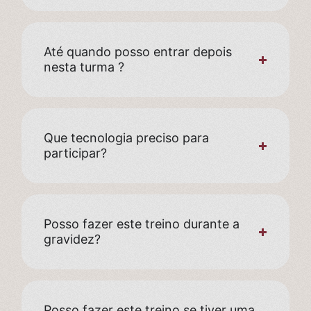
Até quando posso entrar depois
nesta turma ?
Que tecnologia preciso para
participar?
Posso fazer este treino durante a
gravidez?
Posso fazer este treino se tiver uma