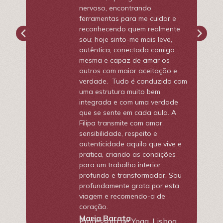
nervoso, encontrando
ferramentas para me cuidar e
reconhecendo quem realmente
sou; hoje sinto-me mais leve,
autêntica, conectada comigo
mesma e capaz de amar os
outros com maior aceitação e
verdade. Tudo é conduzido com
uma estrutura muito bem
integrada e com uma verdade
que se sente em cada aula. A
Filipa transmite com amor,
sensibilidade, respeito e
autenticidade aquilo que vive e
pratica, criando as condições
para um trabalho interior
profundo e transformador. Sou
profundamente grata por esta
viagem e recomendo-a de
coração.
Maria Barata
Professora de Yoga, Lisboa