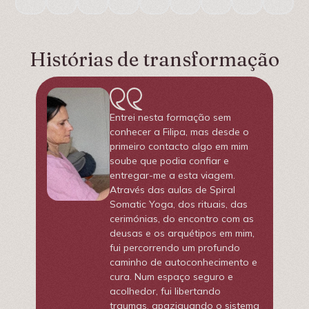
Histórias de transformação
Entrei nesta formação sem
conhecer a Filipa, mas desde o
primeiro contacto algo em mim
soube que podia confiar e
entregar-me a esta viagem.
Através das aulas de Spiral
Somatic Yoga, dos rituais, das
cerimónias, do encontro com as
deusas e os arquétipos em mim,
fui percorrendo um profundo
caminho de autoconhecimento e
cura. Num espaço seguro e
acolhedor, fui libertando
traumas, apaziguando o sistema