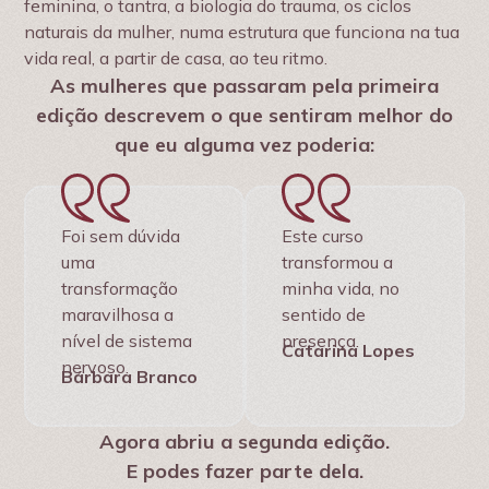
feminina, o tantra, a biologia do trauma, os ciclos
naturais da mulher, numa estrutura que funciona na tua
vida real, a partir de casa, ao teu ritmo.
As mulheres que passaram pela primeira
edição descrevem o que sentiram melhor do
que eu alguma vez poderia:
Foi sem dúvida
Este curso
uma
transformou a
transformação
minha vida, no
maravilhosa a
sentido de
nível de sistema
presença.
Catarina Lopes
nervoso.
Bárbara Branco
Agora abriu a segunda edição.
E podes fazer parte dela.