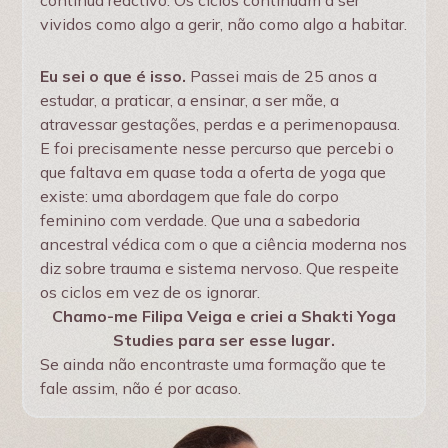
continua reactivo. Os ciclos continuam a ser
vividos como algo a gerir, não como algo a habitar.
Eu sei o que é isso.
Passei mais de 25 anos a
estudar, a praticar, a ensinar, a ser mãe, a
atravessar gestações, perdas e a perimenopausa.
E foi precisamente nesse percurso que percebi o
que faltava em quase toda a oferta de yoga que
existe: uma abordagem que fale do corpo
feminino com verdade. Que una a sabedoria
ancestral védica com o que a ciência moderna nos
diz sobre trauma e sistema nervoso. Que respeite
os ciclos em vez de os ignorar.
Chamo-me Filipa Veiga e criei a Shakti Yoga
Studies para ser esse lugar.
Se ainda não encontraste uma formação que te
fale assim, não é por acaso.