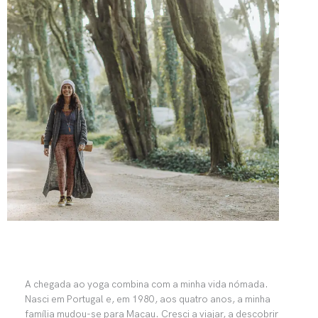
A chegada ao yoga combina com a minha vida nómada.
Nasci em Portugal e, em 1980, aos quatro anos, a minha
família mudou-se para Macau. Cresci a viajar, a descobrir