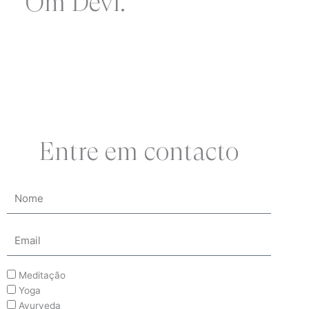
Om Devi.
Entre em contacto
Meditação
Yoga
Ayurveda