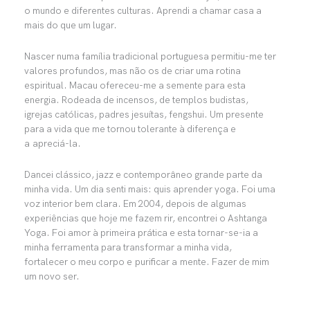
o mundo e diferentes culturas. Aprendi a chamar casa a
mais do que um lugar.
Nascer numa família tradicional portuguesa permitiu-me ter
valores profundos, mas não os de criar uma rotina
espiritual. Macau ofereceu-me a semente para esta
energia. Rodeada de incensos, de templos budistas,
igrejas católicas, padres jesuítas, fengshui. Um presente
para a vida que me tornou tolerante à diferença e
a
apreciá-la
.
Dancei clássico, jazz e contemporâneo grande parte da
minha vida. Um dia senti mais: quis aprender yoga. Foi uma
voz interior bem clara. Em 2004, depois de algumas
experiências que hoje me fazem rir, encontrei o Ashtanga
Yoga. Foi amor à primeira prática e esta tornar-se-ia a
minha ferramenta para transformar a minha vida,
fortalecer o meu corpo e
purificar a
mente. Fazer de mim
um novo ser.