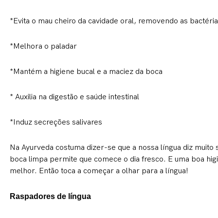
*Evita o mau cheiro da cavidade oral, removendo as bactéri
*Melhora o paladar
*Mantém a higiene bucal e a maciez da boca
* Auxilia na digestão e saúde intestinal
*Induz secreções salivares
Na Ayurveda costuma dizer-se que a nossa língua diz muito s
boca limpa permite que comece o dia fresco. E uma boa hig
melhor. Então toca a começar a olhar para a língua!
Raspadores de língua