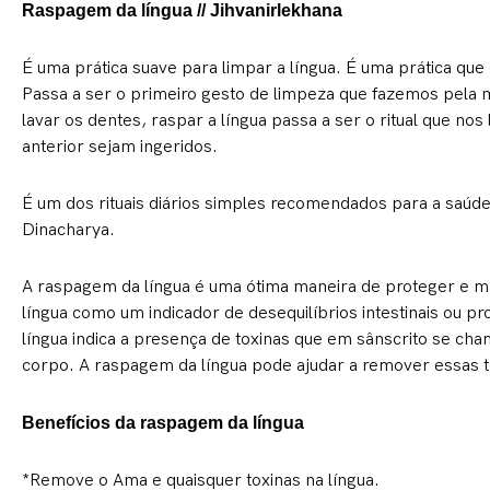
Raspagem da língua // Jihvanirlekhana
É uma prática suave para limpar a língua. É uma prática que
Passa a ser o primeiro gesto de limpeza que fazemos pela 
lavar os dentes, raspar a língua passa a ser o ritual que nos
anterior sejam ingeridos.
É um dos rituais diários simples recomendados para a saúd
Dinacharya.
A raspagem da língua é uma ótima maneira de proteger e ma
língua como um indicador de desequilíbrios intestinais ou 
língua indica a presença de toxinas que em sânscrito se cha
corpo. A raspagem da língua pode ajudar a remover essas t
Benefícios da raspagem da língua
*Remove o Ama e quaisquer toxinas na língua.