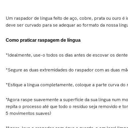
Um raspador de língua feito de aço, cobre, prata ou ouro é 
deve ser curvado para se adequar ao formato da nossa líng
Como praticar raspagem de língua
*Idealmente, use-o todos os dias antes de escovar os dente
*Segure as duas extremidades do raspador com as duas mã
*Estique a língua completamente, coloque a parte curva do r
*Agora raspe suavemente a superfície da sua língua num mov
repita o processo até que todo o resíduo seja removido e t
5 movimentos suaves)