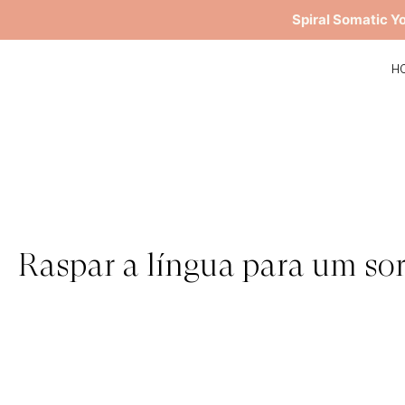
Spiral Somatic Y
H
Raspar a língua para um sor