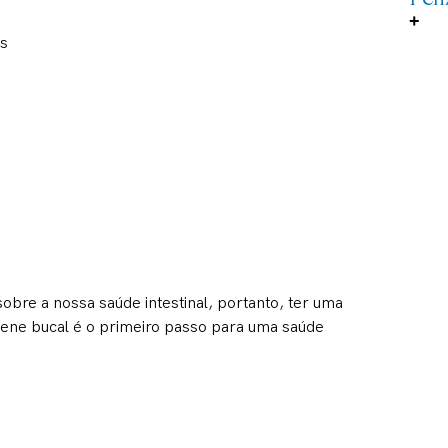
+
as
obre a nossa saúde intestinal, portanto, ter uma
iene bucal é o primeiro passo para uma saúde