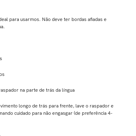
ideal para usarmos. Não deve ter bordas afiadas e
ua.
s
os
aspador na parte de trás da língua
imento longo de trás para frente, lave o raspador e
omando cuidado para não engasgar (de preferência 4-