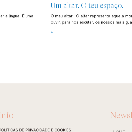
Um altar. O teu espaço.
ar a língua. É uma
O meu altar O altar representa aquela mora
ouvir, para nos escutar, os nossos mais g
+
Info
Newsl
NOME
POLÍTICAS DE PRIVACIDADE E COOKIES