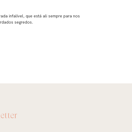
da infalível, que está ali sempre para nos
uardados segredos.
etter